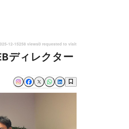
025-12-15
258 views
0 requested to visit
EBディレクター