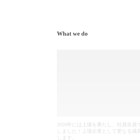
What we do
2020年には上場を果たし、社員全員
しました！上場企業として更なる成
します。