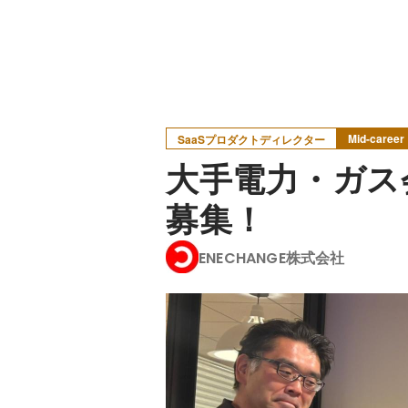
Mid-career
SaaSプロダクトディレクター
大手電力・ガス
募集！
ENECHANGE株式会社