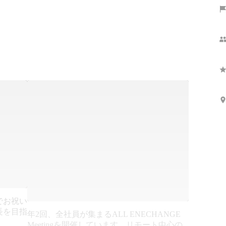
でお祝い
長を目指
年2回、全社員が集まるALL ENECHANGE
Meetingを開催しています。リモート中心の