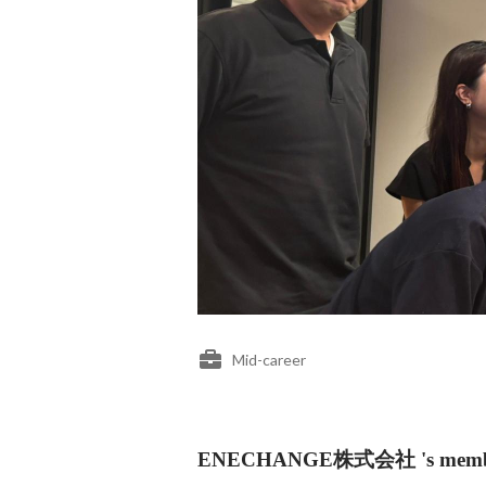
Mid-career
ENECHANGE株式会社 's memb