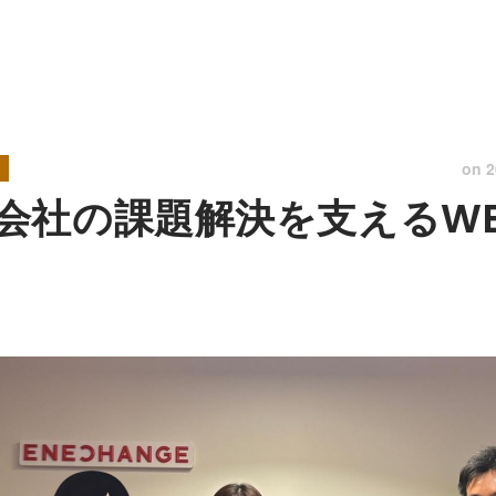
on
2
会社の課題解決を支えるW