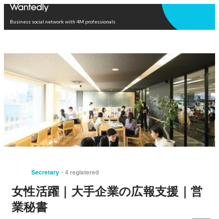
Open in app
Business social network with 4M professionals
Secretary
4 registered
女性活躍｜大手企業の広報支援｜営
業秘書