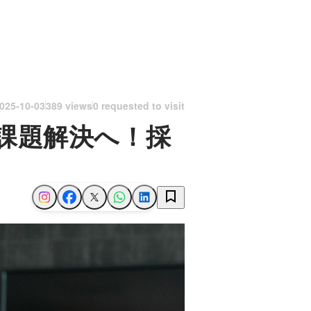
025-10-03
389 views
0 requested to visit
課題解決へ！採