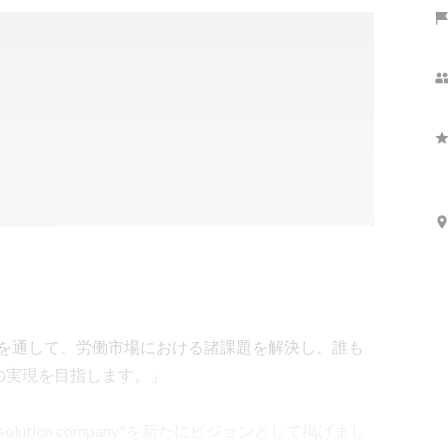
供を通して、労働市場における諸課題を解決し、誰も
実現を目指します。」

e solution company"を新たにビジョンとして掲げまし