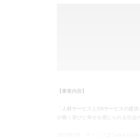
【事業内容】

「人材サービスとDXサービスの提
が働く喜びと幸せを感じられる社会の
2019年3月、ディップは"Labor forc