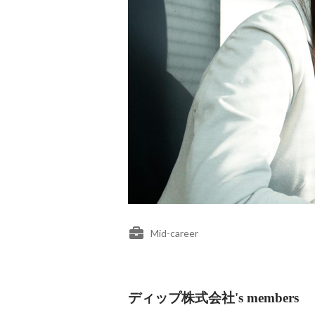
Mid-career
ディップ株式会社's members