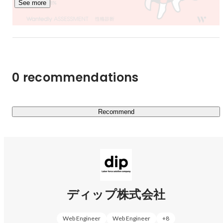
See more
そんなディップは現在、第二変革期と言われるほど事業が
変わり始めているフェーズ。『バイトル』のリニューアル
や事業形態の変化など、正解のない中で0から型を作って
0 recommendations
Recommend
ディップ株式会社
Web Engineer
Web Engineer
+
8