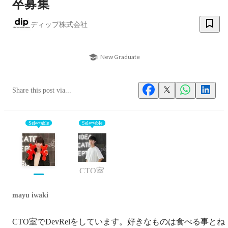
卒募集
ディップ株式会社
New Graduate
Share this post via...
Selectable
Selectable
CTO室
mayu iwaki
CTO室でDevRelをしています。好きなものは食べる事とね