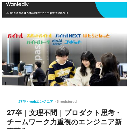
Open in app
Business social network with 4M professionals
27卒・webエンジニア
5 registered
27卒｜文理不問｜プロダクト思考・
チームワーク力重視のエンジニア新