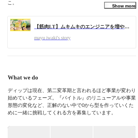
こ。
Show more
【筋肉LT】ムキムキのエンジニアを増やしたい
mayu iwaki's story
What we do
ディップは現在、第二変革期と言われるほど事業が変わり
始めているフェーズ。『バイトル』のリニューアルや事業
形態の変化など、正解のない中で0から型を作っていくた
めに一緒に挑戦してくれる方を募集しています。

【会社情報】

ディップ株式会社では「誰もが働く喜びと幸せを感じられ