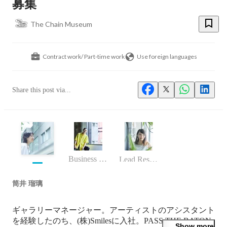
募集
The Chain Museum
Contract work/ Part-time work
Use foreign languages
Share this post via...
Business (Finance, HR etc.)
Lead Researcher／Senior Art Advisor
筒井 瑠璃
ギャラリーマネージャー。アーティストのアシスタント
を経験したのち、(株)Smilesに入社。PASS THE BATON
Show more