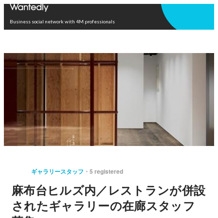
Open in app
Business social network with 4M professionals
ギャラリースタッフ
5 registered
麻布台ヒルズ内／レストランが併設
されたギャラリーの在廊スタッフ