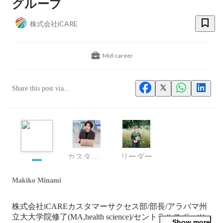
グループ
株式会社iCARE
Mid-career
Share this post via...
カスタマーサクセス部マネージャー
リーダー
Makiko Minami
株式会社iCAREカスタマーサクセス部/部長/アラバマ州
立大大学院修了(MA,health science)/セントラルスポーツ
Show more