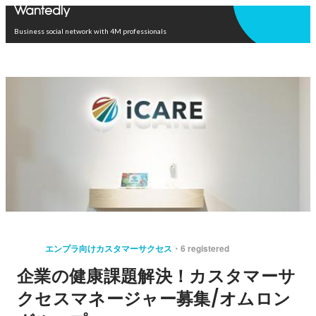
Open in app
Business social network with 4M professionals
エンプラ向けカスタマーサクセス
6 registered
企業の健康課題解決！カスタマーサ
クセスマネージャー募集/オムロン