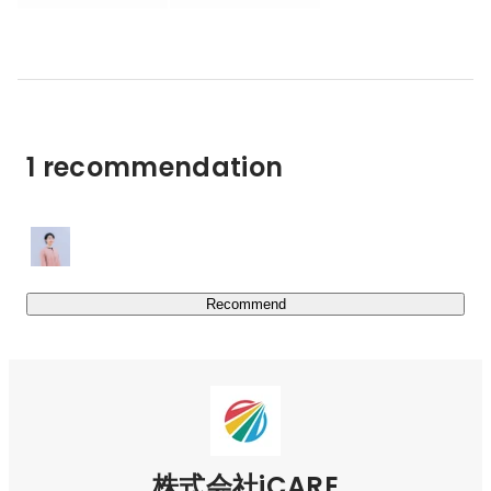
カンパニーケアの常識が変わっていきます。

その先に目指すのは、「働くひと・組織・社会」が健康に
なる好循環の実現。

そんな世界観に向かって、iCAREは今日も前に進みます。
1 recommendation
Recommend
株式会社iCARE