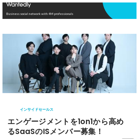
Open in app
Business social network with 4M professionals
インサイドセールス
エンゲージメントを1on1から高め
るSaaSのISメンバー募集！