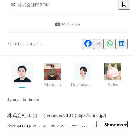
株式会社FAZOM
Mid-career
Share this post via...
Marketer
Business (Finance, HR etc.)
Sales
Jyunya Tanimoto
株式会社O: (オー) Founder/CEO (https://o-inc.jp/)

Show more
広告代理店でコピーライター/デジタル・プランナーを
経験後、株式会社O: を起業。
