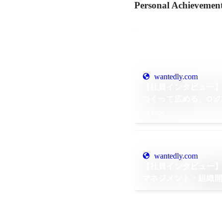
Personal Achievemen
wantedly.com
【社員インタビュー
つくって広める、O:
Jul 2024
wantedly.com
【社員インタビュー】
マネジメント・組織