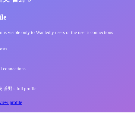
ile
n is visible only to Wantedly users or the user’s connections
osts
l connections
菅野's full profile
view profile