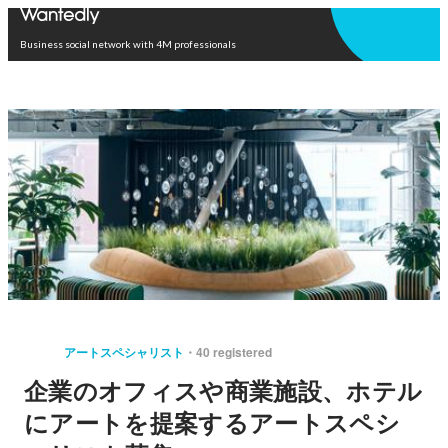
Open in app
Business social network with 4M professionals
アートスペシャリスト
40 registered
企業のオフィスや商業施設、ホテル
にアートを提案するアートスペシ