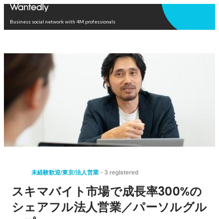
Open in app
Business social network with 4M professionals
未経験歓迎/東京/法人営業
3 registered
スキマバイト市場で成長率300%の
シェアフル法人営業／パーソルグル