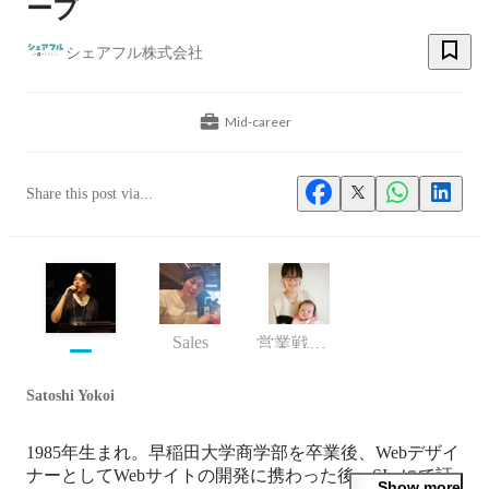
ープ
シェアフル株式会社
Mid-career
Share this post via...
Sales
営業戦略 兼 事業推進部GM
Satoshi Yokoi
1985年生まれ。早稲田大学商学部を卒業後、Webデザイ
ナーとしてWebサイトの開発に携わった後、SIerにて証
Show more