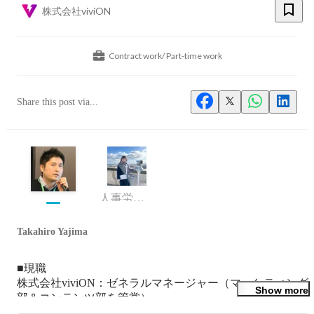
株式会社viviON
Contract work/ Part-time work
Share this post via...
人事労務チーム メンバー
Takahiro Yajima
■現職

株式会社viviON：ゼネラルマネージャー（マーケティング
Show more
部＆コンテンツ部を管掌）

株式会社トライシス：取締役
