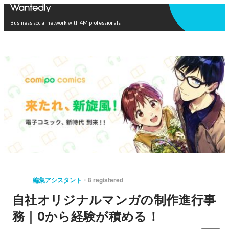
Open in app
Business social network with 4M professionals
編集アシスタント
8 registered
自社オリジナルマンガの制作進行事
務｜0から経験が積める！