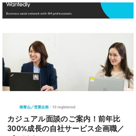
Open in app
Business social network with 4M professionals
南青山／営業企画
10 registered
カジュアル面談のご案内！前年比
300%成長の自社サービス企画職／