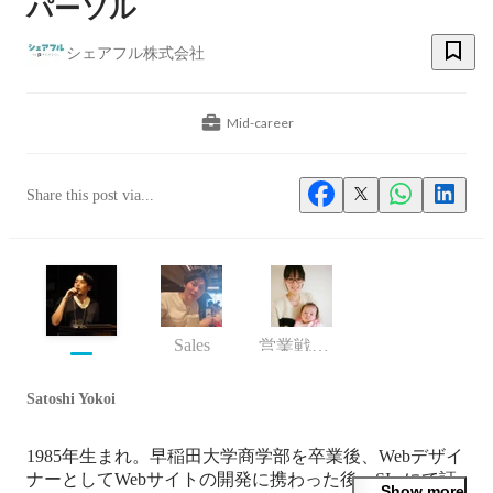
パーソル
シェアフル株式会社
Mid-career
Share this post via...
Sales
営業戦略 兼 事業推進部GM
Satoshi Yokoi
1985年生まれ。早稲田大学商学部を卒業後、Webデザイ
ナーとしてWebサイトの開発に携わった後、SIerにて証
Show more