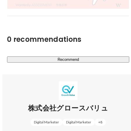
0 recommendations
Recommend
株式会社グロースバリュ
Digital Marketer
Digital Marketer
+
8