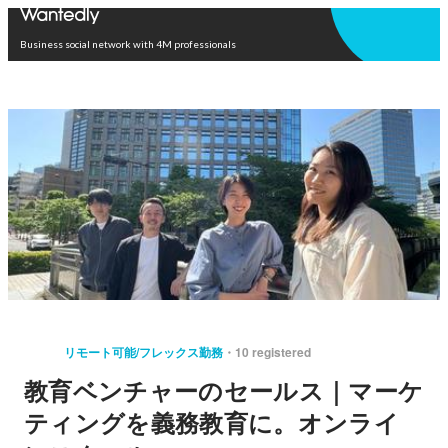
Open in app
Business social network with 4M professionals
リモート可能/フレックス勤務
10 registered
教育ベンチャーのセールス｜マーケ
ティングを義務教育に。オンライ