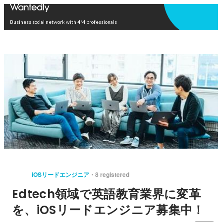
Open in app
Business social network with 4M professionals
iOSリードエンジニア
8 registered
Edtech領域で英語教育業界に変革
を、iOSリードエンジニア募集中！