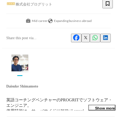
株式会社プログリット
Mid-career
Expanding business abroad
Share this post via...
Daisuke Shimamoto
英語コーチングベンチャーのPROGRITでソフトウェア・
エンジニア。

Show more
使用技術は、サーバサイドにPHP / Laravel、フロントエン
ドにTypeScript / Nuxt.js、iOSアプリ開発にSwift、Androidア