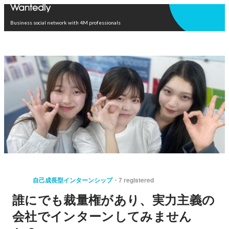
Open in app
Business social network with 4M professionals
自己成長型インターンシップ
7 registered
誰にでも裁量権があり、実力主義の
会社でインターンしてみません