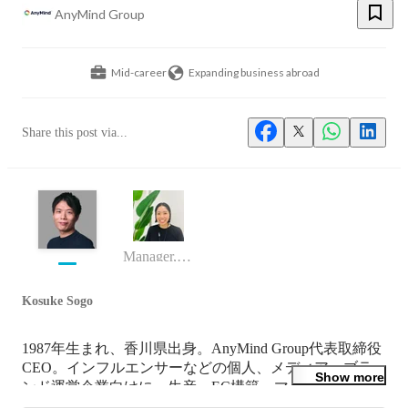
AnyMind Group
Mid-career
Expanding business abroad
Share this post via...
Manager, Talent Acquisition
Kosuke Sogo
1987年生まれ、香川県出身。AnyMind Group代表取締役
CEO。インフルエンサーなどの個人、メディア・ブラ
Show more
ンド運営企業向けに、生産・EC構築・マーケティン
グ・物流を一貫支援するビジネスを世界15カ国・地域22