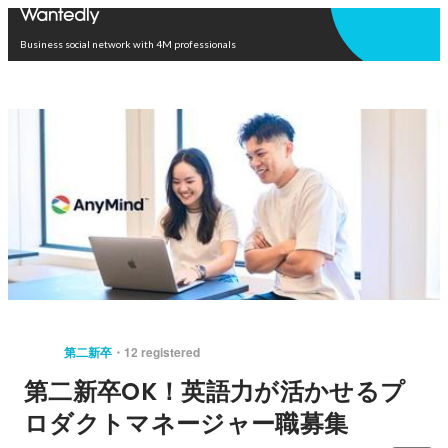
Open in app
Business social network with 4M professionals
第二新卒
12 registered
第二新卒OK！英語力が活かせるプ
ロダクトマネージャー職募集