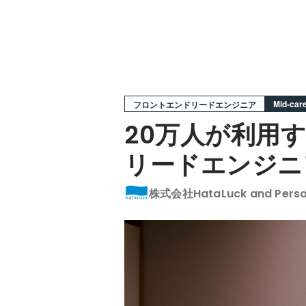
Mid-car
フロントエンドリードエンジニア
20万人が利用
リードエンジニ
株式会社HataLuck and Pers