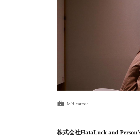
Mid-career
株式会社HataLuck and Person's