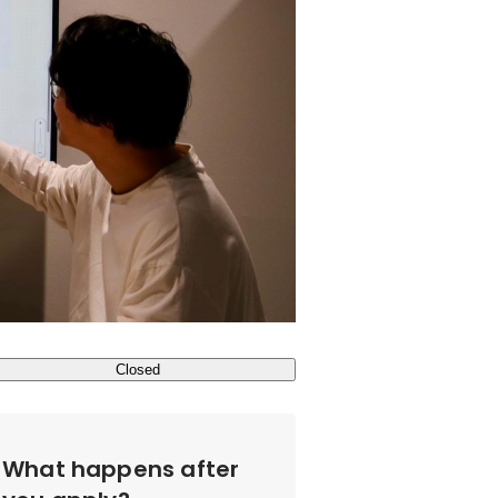
Closed
What happens after