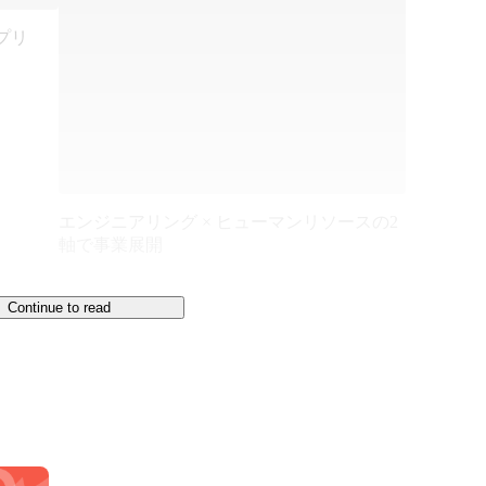
プリ
エンジニアリング × ヒューマンリソースの2
軸で事業展開
Continue to read
する
