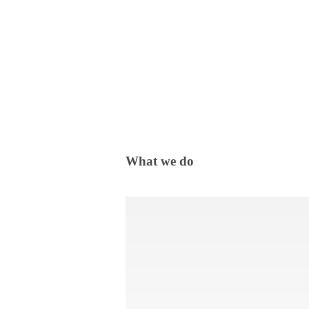
What we do