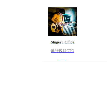
Shigeru Chiba
執行役員CTO