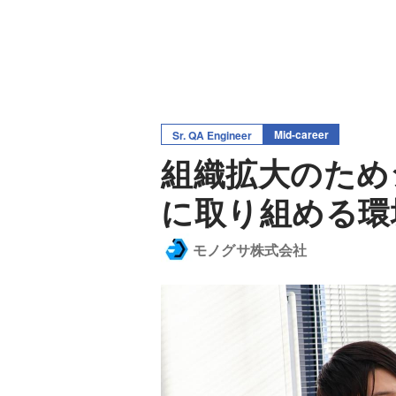
Mid-career
Sr. QA Engineer
組織拡大のため
に取り組める環
モノグサ株式会社