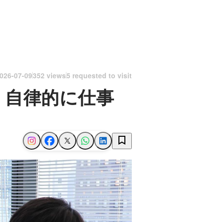
026-07-09
352 views
5 requested to visit
！自律的に仕事