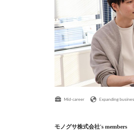
Mid-career
Expanding busines
モノグサ株式会社's members