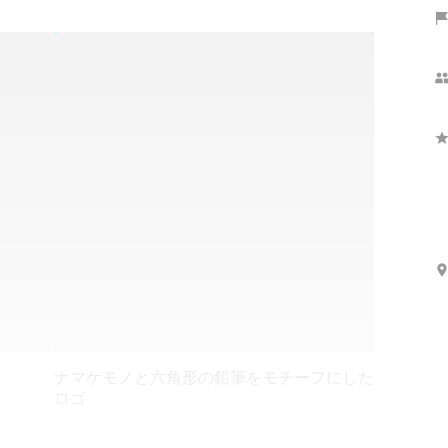
ナマケモノと六角形の鉛筆をモチーフにした
ロゴ