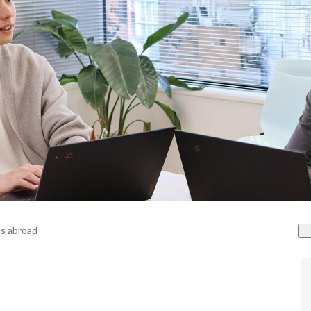
s abroad