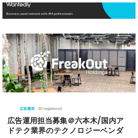
Open in app
Business social network with 4M professionals
広告運用
20 registered
広告運用担当募集＠六本木/国内ア
ドテク業界のテクノロジーベンダ