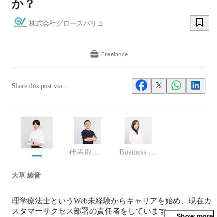
か？
株式会社グロースバリュ
Freelance
Share this post via...
Business (Finance, HR etc.)
代表取締役
大草 綾音
理学療法士というWeb未経験からキャリアを始め、現在カ
スタマーサクセス部署の責任者をしています。

Show more