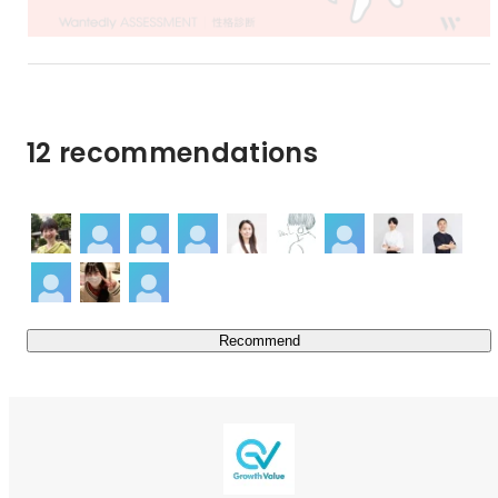
します。
12 recommendations
Recommend