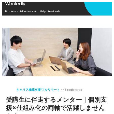
Open in app
Business social network with 4M professionals
キャリア構築支援/フルリモート
45 registered
受講生に伴走するメンター｜個別支
援×仕組み化の両軸で活躍しません