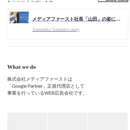
ありがとうございます。

無名のチームで全国大会に出場、優勝候補に勝つ、そんな
感動を分かち合いたい人からの応募を待ってます。
メディアファースト社長「山田」の姿に迫る！！〜スタッフから見た社長の印象〜
Tomohiko Yamada's story
What we do
株式会社メディアファーストは

「Google Partner」正規代理店として

事業を行っているWEB広告会社です。

--------------------------

◆　事業内容　◆

--------------------------

【1】WEB広告代理店事業
