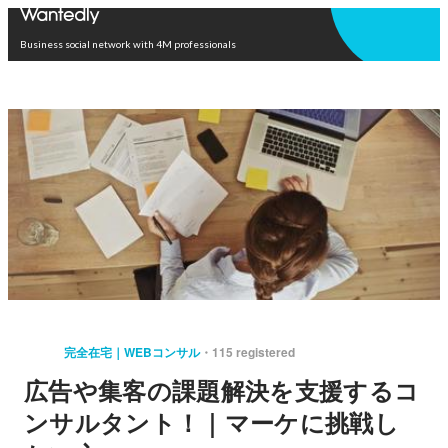
Open in app
Business social network with 4M professionals
完全在宅｜WEBコンサル
115 registered
広告や集客の課題解決を支援するコ
ンサルタント！｜マーケに挑戦し