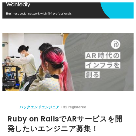
Open in app
Business social network with 4M professionals
バックエンドエンジニア
32 registered
Ruby on RailsでARサービスを開
発したいエンジニア募集！