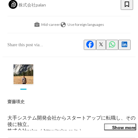
株式会社palan
Mid-career
Use foreign languages
Share this post via...
齋藤瑛史
大手システム開発会社からスタートアップに転職し、その
後に独立。

Show more
株式会社palan（ https://palan.co.jp ）
