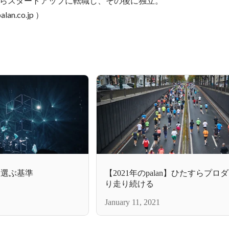
らスタートアップに転職し、その後に独立。

lan.co.jp ）
を選ぶ基準
【2021年のpalan】ひたすらプロ
り走り続ける
January 11, 2021