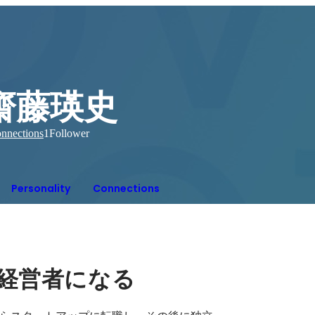
齋藤瑛史
nnections
1
Follower
Personality
Connections
経営者になる