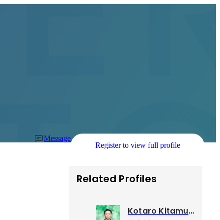
Message
Register to view full profile
Related Profiles
Kotaro Kitamura