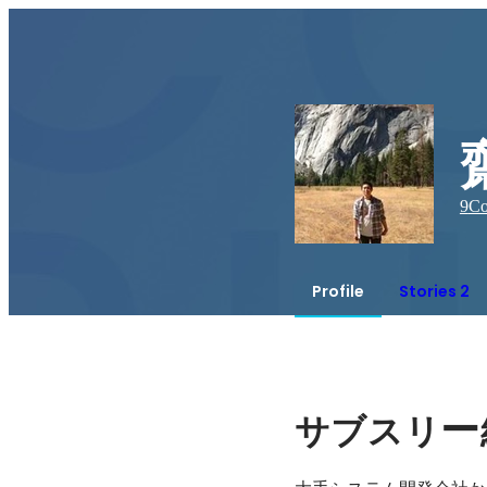
9
Co
Profile
Stories 2
ー
サブスリ