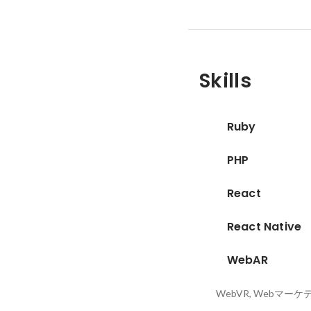
Skills
Ruby
PHP
React
React Native
WebAR