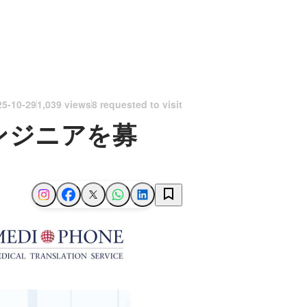
25-10-29
1,039 views
8 requested to visit
ンジニアを募