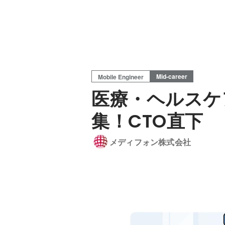
Mid-career
Mobile Engineer
医療・ヘルスケ
集！CTO直下
メディフォン株式会社