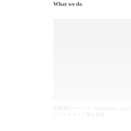
What we do
医療通訳サービス『mediPhone』は20
グッドデザイン賞を受賞。