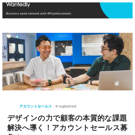
Open in app
Business social network with 4M professionals
アカウントセールス
9 registered
デザインの力で顧客の本質的な課題
解決へ導く！アカウントセールス募