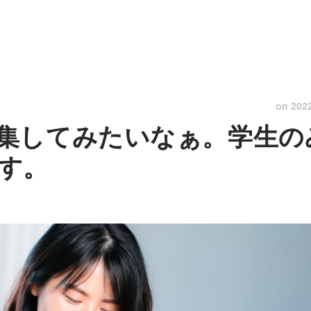
on
202
集してみたいなぁ。学生の
す。