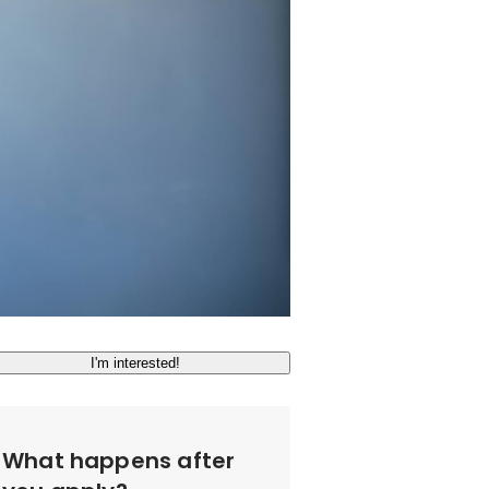
I'm interested!
What happens after