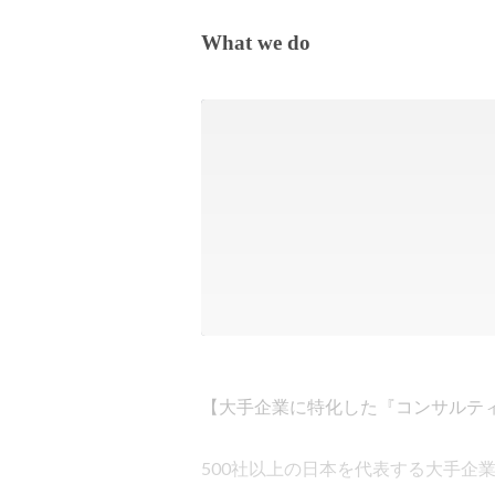
What we do
【大手企業に特化した『コンサルティ
500社以上の日本を代表する大手企