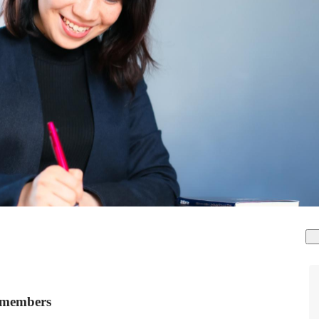
mbers