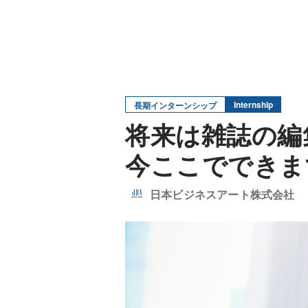
Internship
長期インターンシップ
将来は雑誌の編
今ここでできま
日本ビジネスアート株式会社