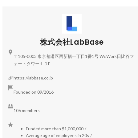
学生がデータベース上に自分の研究内容やスキルを書きこ
むだけで、

企業からのスカウトを受けられる理系に特化したダイレク
トリクルーティング型の就活サービス

2023年8月時点で、登録学生数約9万人、利用企業数700
株式会社LabBase
社を突破し

2017年2月のサービス開始から5年で「日本最大級のシェ
〒105-0003 東京都港区西新橋一丁目1番1号 WeWork日比谷フ
アを誇る理系学生の採用サービス」になっています。

ォートタワー１０F
https://labbase.co.jp
https://now.compass.labbase.jp/
理系学生と企業が効率的に会えるオンラインイベント

Founded on 09/2016
すでに参加学生2,000名・現在利用企業は200社を超え、
イベント経由の内定者も続出している

急成長中サービスです。

106 members
Funded more than $1,000,000
/
https://plus.labbase.jp/
Average age of employees in 20s
/
研究開発者・技術者と企業をつなぐスカウトサービス
