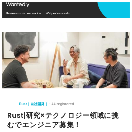
Open in app
Business social network with 4M professionals
Rust｜自社開発｜
44 registered
Rust|研究×テクノロジー領域に挑
むでエンジニア募集！