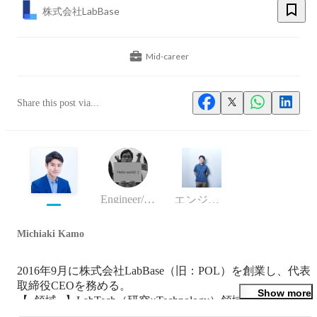
株式会社LabBase
Mid-career
Share this post via...
Engineer/programmer
エンジニア
Michiaki Kamo
2016年9月に株式会社LabBase（旧：POL）を創業し、代表
取締役CEOを務める。

Show more
【  領域   】LabTech（研究×Technology）領域

【Mission】Accelerate the Future.（未来を加速する.）
