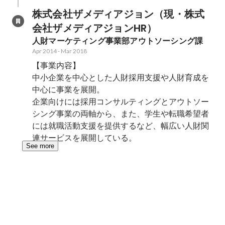
株式会社ザメディアジョン（現・株式
会社ザメディアジョンHR）
人財マーケティング事業部アウトソーシング課
Apr 2014
-
Mar 2018
【事業内容】

中小企業を中心とした人財採用支援や人財育成を
中心に事業を展開。

企業向けには採用コンサルティングとアウトソー
シング事業の両軸から、また、学生や転職希望者
には就職活動支援を提供するなど、幅広い人財関
連サービスを展開している。
See more