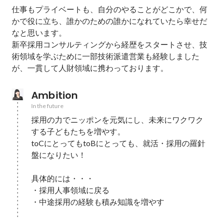
仕事もプライベートも、自分のやることがどこかで、何
かで役に立ち、誰かのための誰かになれていたら幸せだ
なと思います。

新卒採用コンサルティングから経歴をスタートさせ、技
術領域を学ぶために一部技術派遣営業も経験しました
が、一貫して人財領域に携わっております。
Ambition
In the future
採用の力でニッポンを元気にし、未来にワクワク
する子どもたちを増やす。

toCにとってもtoBにとっても、就活・採用の羅針
盤になりたい！

具体的には・・・

・採用人事領域に戻る

・中途採用の経験も積み知識を増やす