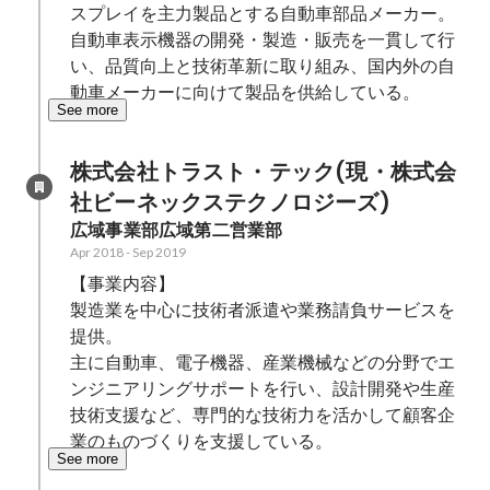
スプレイを主力製品とする自動車部品メーカー。

自動車表示機器の開発・製造・販売を一貫して行
い、品質向上と技術革新に取り組み、国内外の自
動車メーカーに向けて製品を供給している。
See more
株式会社トラスト・テック(現・株式会
社ビーネックステクノロジーズ)
広域事業部広域第二営業部
Apr 2018
-
Sep 2019
【事業内容】

製造業を中心に技術者派遣や業務請負サービスを
提供。

主に自動車、電子機器、産業機械などの分野でエ
ンジニアリングサポートを行い、設計開発や生産
技術支援など、専門的な技術力を活かして顧客企
業のものづくりを支援している。
See more