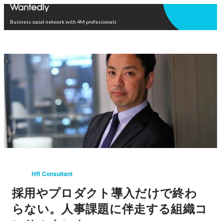
Open in app
Business social network with 4M professionals
HR Consultant
採用やプロダクト導入だけで終わ
らない。人事課題に伴走する組織コ