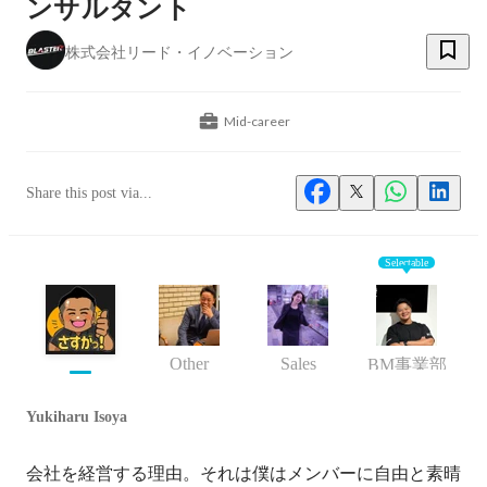
ンサルタント
株式会社リード・イノベーション
Mid-career
Share this post via...
Selectable
Other
Sales
BM事業部
Yukiharu Isoya
会社を経営する理由。それは僕はメンバーに自由と素晴