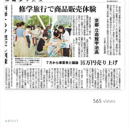
565
views
ABOUT