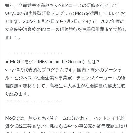
毎年、立命館宇治高校さんのIMコースの研修旅行として
very50の超実践型研修プログラム: MoGを活用して頂いてお
ります。2022年8月29日から9月2日にかけて、2022年度の
立命館宇治高校のIMコース研修旅行を沖縄県那覇市で実施し
ました。
-------------------------------
★ MoG（モグ：Mission on the Ground）とは？
very50の代表的なプログラムです。国内・海外のソーシャ
ル・ビジネス（社会企業や事業家：チェンジメーカー）の経
営課題を題材として、高校生や大学生が社会課題の解決に取
り組みます。
-------------------------------
MoGでは、生徒たちが4チームに分かれて、ハンドメイド雑
貨や伝統工芸品など沖縄にある4社の事業家の経営課題に取り