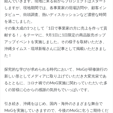
組んでいきます。現地に来る前からプロジェクトはスタート
しますが、現地期間では、各事業家の現場訪問や、顧客イン
タビュー、街頭調査、熱いディスカッションなど濃密な時間
を過ごしました。
その集大成の1つとして「1日で事業家の方に売上を作って貢
献する！」をテーマに、9月1日に1日限定の商品販売ポップ
アップイベントを実施しました。その様子を取材いただき、
沖縄タイムス・琉球新報さんに記事として掲載いただきまし
た！
探究的な学びが求められる時代において、MoGが研修旅行の
新しい形としてメディアに取り上げていただき大変光栄であ
るとともに、コロナ禍でのMoG実施に関わっていただいた多
くの皆様に心からの感謝の気持ちでいっぱいです。
引き続き、沖縄をはじめ、国内・海外のさまざまな舞台で
MoGを実施していきますので、今後のMoGに乞うご期待くだ