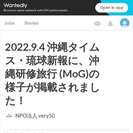
Open in app
Business social network with 0M professionals
Jobs
Stories
2022.9.4 沖縄タイム
ス・琉球新報に、沖
縄研修旅行 (MoG)の
様子が掲載されまし
た！
NPO法人 very50