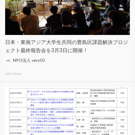
日本・東南アジア大学生共同の豊島区課題解決プロジ
ェクト最終報告会を3月3日に開催！
NPO法人 very50
430
Views