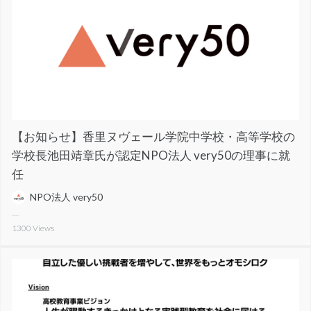
【お知らせ】香里ヌヴェール学院中学校・高等学校の
学校長池田靖章氏が認定NPO法人 very50の理事に就
任
NPO法人 very50
1300
Views