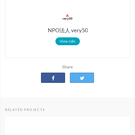
NPO法人 very50
View Jobs
Share
RELATED PROJECTS