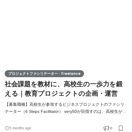
だと考えています。 very50では、高校生に、社会起業家の経営課
題に対するプロジェクトを起こし、現地調査や議論を踏まえて、
プロジェクトファシリテーター・Freelance
社会課題を教材に、高校生の一歩力を鍛
える｜教育プロジェクトの企画・運営
【募集職種】高校生が参加するビジネスプロジェクトのファシリ
テーター（6 Steps Facilitator） very50が目指すのは、高校生が本
質的に「社会」を学べる場を提供すること。それは、大人が本気
で社会に価値を生むために取り組んでいる姿、社会で起きている
0
5 months ago