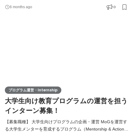
クトを導くファシリテーターを担っていただきます。 学生たちの
0
6 months ago
熱量をマネジメントしながら、チームとして成果を創り出す実践
的なリーダーシップ経験が得られるポジションです。 教育や社会
課題に関心があり、自身の経験を活かして若者の成長を支えたい
方
プログラム運営・Internship
大学生向け教育プログラムの運営を担う
インターン募集！
【募集職種】 大学生向けプログラムの企画・運営 MoGを運営す
る大学生メンターを育成するプログラム（Mentorship & Action