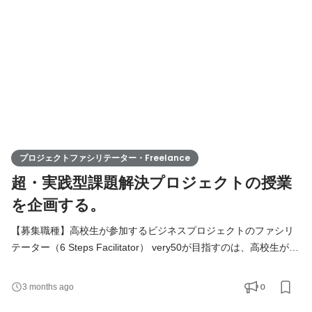
かう社会起業家の姿を高校生に見せることだと考えています
プロジェクトファシリテーター・Freelance
超・実践型課題解決プロジェクトの授業
を企画する。
【募集職種】高校生が参加するビジネスプロジェクトのファシリ
テーター（6 Steps Facilitator） very50が目指すのは、高校生が本
質的に「社会」を学べる場を提供すること。それは、大人が本気
で社会に価値を生むために取り組んでいる姿、社会で起きている
0
3 months ago
様々な不合理に立ち向かう社会起業家の姿を高校生に見せること