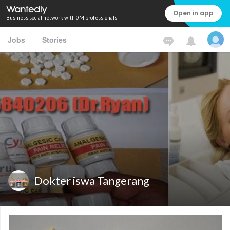
Open in app
Business social network with 0M professionals
Jobs
Stories
Dokter iswa Tangerang