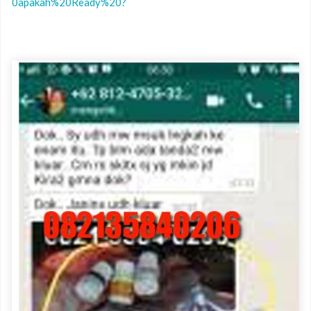
0apakah%20Ready%20?