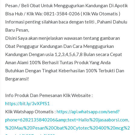
Pesan / Beli Obat Untuk Menggugurkan Kandungan Di Apotik
Bisa Hub / Klik Wa: 0821-3584-0206 ( Klik Wa Otomatis )
Informasi penting silahkan baca dengan teliti , Pahami Dahulu
Baru Pesan,
Disini Saya akan menjelaskan wawasan tentang gambaran
Obat Penggugur Kandungan Dan Cara Menggugurkan
Kandungan Dengan usia 1,2,3,4,5,6,7,8 Bulan secara Cepat
Aman Alami 100% Berhasil Tuntas Produk Yang Anda
Butuhkan Dengan Tingkat Keberhasilan 100% Terbukti Dan
Bergaransi!
Info Produk Dan Pemesanan Klik Websaite :
https://bit.ly/3vXPfS1
Klik Watshapp Otomatis :
https://api.whatsapp.com/send?
phone=6282135840206&amp;text=Hallo%20jasaaborsi.com,
%20Mau%20Pesan%20Obat%20Cytotec%20400%20mcg%2