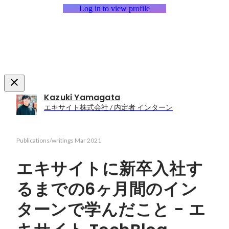
Log in to view profile
Kazuki Yamagata
エキサイト株式会社 / 内定者 インターン
Publications/writings
Mar 2021
エキサイトに新卒入社す
るまでの6ヶ月間のイン
ターンで学んだこと - エ