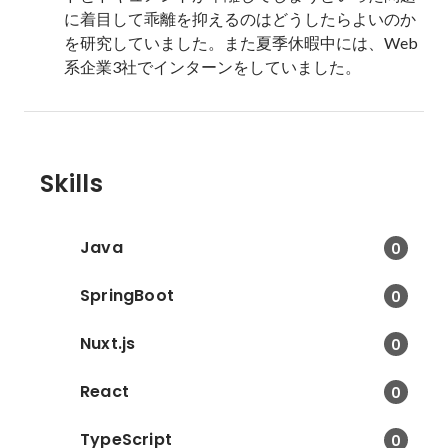
に着目して乖離を抑えるのはどうしたらよいのか
を研究していました。また夏季休暇中には、Web
系企業3社でインターンをしていました。
Skills
Java
0
SpringBoot
0
Nuxt.js
0
React
0
TypeScript
0