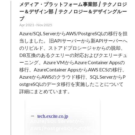
メディア・プラットフォーム事業部 / テクノロジ
ー＆デザイン部 / テクノロジー＆デザイングルー
プ
Apr 2021
-
Nov 2025
Azure/SQL ServerからAWS/PostgreSQLの移行を担
当しました。 旧APIサーバーから新APIサーバーへ
のリビルド、ストアドプロシージャからの脱却、
DB互換のあるクエリーの対応およびクエリーチュ
ーニング、Azure VMからAzure Container Appsの
移行、AzureContainer AppsからAWS ECSの移行、
AzureからAWSのクラウド移行、SQL ServerからP
ostgreSQLのデータ移行を実施したことについて
詳細にまとめています。
tech.excite.co.jp
Azure/SQL Serverから
AWS/PostgreSQLへの2年