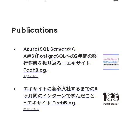
Publications
Azure/SQL Serverから
AWS/PostgreSQLへの2年間の移
行作業を振り返る - エキサイト
TechBlog.
Apr 2023
エキサイトに新卒入社するまでの6
ヶ月間のインターンで学んだこと
- エキサイト TechBlog.
Mar 2021