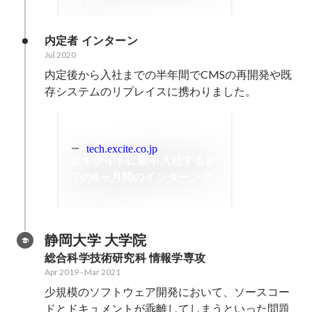
間の移行作業を振り返る - エ
Apr 2023
キサイト TechBlog.
内定者 インターン
Jul 2020
内定後から入社までの半年間でCMSの再開発や既
存システムのリプレイスに携わりました。
tech.excite.co.jp
エキサイトに新卒入社するま
での6ヶ月間のインターンで
学んだこと - エキサイト
Mar 2021
TechBlog.
静岡大学 大学院
総合科学技術研究科 情報学専攻
Apr 2019
-
Mar 2021
少規模のソフトウェア開発において、ソースコー
ドとドキュメントが乖離してしまうといった問題