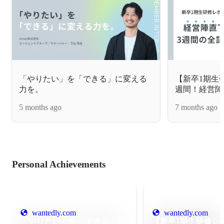
「やりたい」を「できる」に変える
【新卒1期生
力を。
週間！経営陣
修の全貌！
5 months ago
7 months ago
Personal Achievements
wantedly.com
wantedly.com
「やりたい」を「できる」に
【新卒1期生研修レ