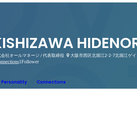
KISHIZAWA HIDENOR
会社オールマネージ / 代表取締役
大阪市西区北堀江2-2-7北堀江ゲイ
nnections
1
Follower
Personality
Connections