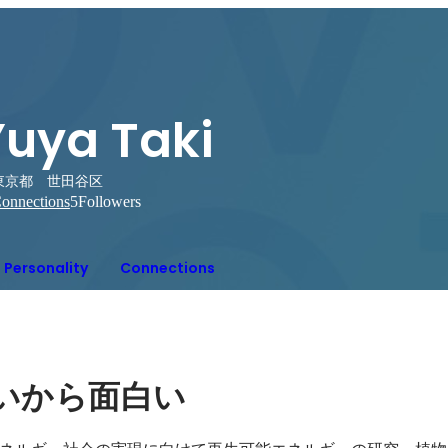
Yuya Taki
東京都 世田谷区
onnections
5
Followers
Personality
Connections
いから面白い