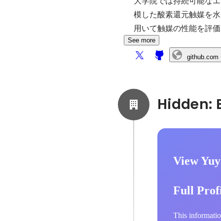
大学院では持続可能なエ
模した酸素還元触媒を水
用いて触媒の性能を評価。2013
See more
github.com
View Yuy
Full Prof
This informatio