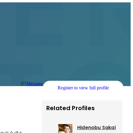
Message
Register to view full profile
Related Profiles
Hidenobu Sakai