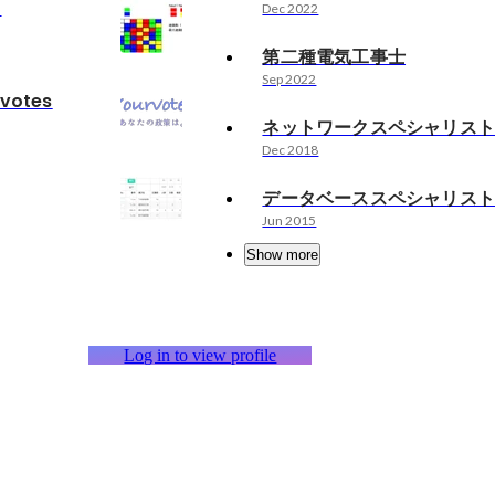
t
Dec 2022
第二種電気工事士
Sep 2022
rvotes
ネットワークスペシャリス
Dec 2018
データベーススペシャリス
Jun 2015
Show more
Log in to view profile