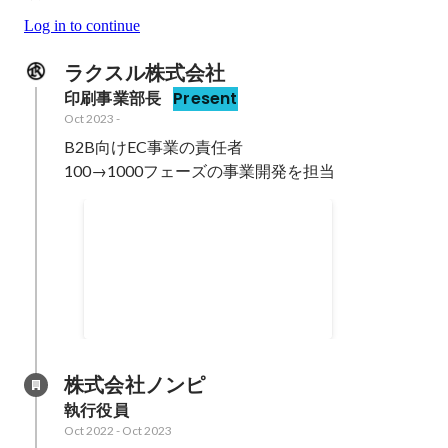
Log in to continue
ラクスル株式会社
印刷事業部長
Present
Oct 2023
-
B2B向けEC事業の責任者

100→1000フェーズの事業開発を担当
社内インタビュー記事
Dec 2024
株式会社ノンピ
執行役員
Oct 2022
-
Oct 2023