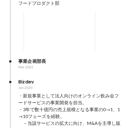
フードプロダクト部
社内インタビュー記事
Nov 2021
事業企画部長
Mar 2022
Bizdev
Jun 2020
・新規事業として法人向けのオンライン飲み会フ
ードサービスの事業開発を担当。

・3年で数十億円の売上規模となる事業の0→1、1
→10フェーズを経験。

　－当該サービスの拡大に向け、M&Aを主導し販