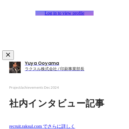
Log in to view profile
Yuya Ooyama
ラクスル株式会社 / 印刷事業部長
Project/achievements
Dec 2024
社内インタビュー記事
recruit.raksul.com
でさらに詳しく