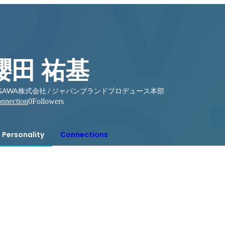
櫻田 祐基
GAWA株式会社 / ジャパンブランドプロデュース本部
nnection
0
Followers
Personality
Connections