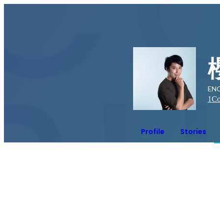
EN
1
Co
Profile
Stories