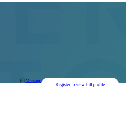
Message
Register to view full profile