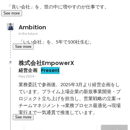
「良い会社」を、世の中に増やすのが仕事です。
See more
Ambition
In the future
「いい会社」を、5年で100社生む。
See more
株式会社EmpowerX
経営企画
Present
May 2024
-
業務委託で参画後、2025年3月より経営企画をし
ています。プライム上場企業の新規事業開発・プ
ロジェクト立ち上げを担当し、営業戦略の立案→
チームマネジメント→業務プロセス最適化→現場
実行まで一気通貫で推進しています。
See more