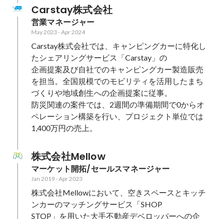
Carstay株式会社
営業マネージャー
May 2023
-
Apr 2024
Carstay株式会社では、キャンピングカーに特化し
たシェアリングサービス「Carstay」の

企画提案及び自社でのキャンピングカー製造販売
を担当。全国規模でのモビリティを活用したまち
づくりや地域創生への企画提案に従事。

防災関連の案件では、2週間の準備期間で0からオ
ペレーション構築を行い、プロジェクト単位では
1,400万円の売上。
株式会社Mellow
マーケット開拓/セールスマネージャー
Jan 2019
-
Apr 2023
株式会社Mellowにおいて、空きスペースとキッチ
ンカーのマッチングサービス「SHOP

STOP」を用いた大手不動産デベロッパーへの企