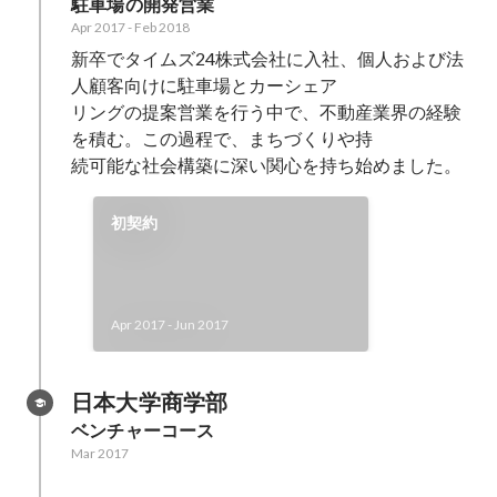
駐車場の開発営業
Apr 2017
-
Feb 2018
新卒でタイムズ24株式会社に入社、個人および法
人顧客向けに駐車場とカーシェア

リングの提案営業を行う中で、不動産業界の経験
を積む。この過程で、まちづくりや持

続可能な社会構築に深い関心を持ち始めました。
初契約
Apr 2017
-
Jun 2017
日本大学商学部
ベンチャーコース
Mar 2017