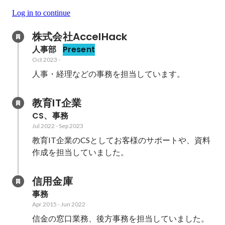
Log in to continue
株式会社AccelHack
人事部
Present
Oct 2023
-
人事・経理などの事務を担当しています。
教育IT企業
CS、事務
Jul 2022
-
Sep 2023
教育IT企業のCSとしてお客様のサポートや、資料
作成を担当していました。
信用金庫
事務
Apr 2015
-
Jun 2022
信金の窓口業務、後方事務を担当していました。