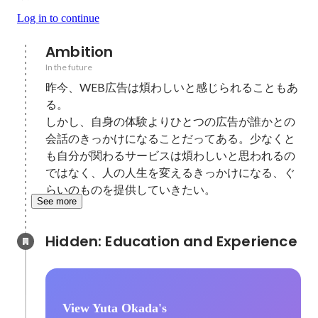
Log in to continue
Ambition
In the future
昨今、WEB広告は煩わしいと感じられることもあ
る。　　　　　

しかし、自身の体験よりひとつの広告が誰かとの
会話のきっかけになることだってある。少なくと
も自分が関わるサービスは煩わしいと思われるの
ではなく、人の人生を変えるきっかけになる、ぐ
らいのものを提供していきたい。
See more
Hidden: Education and Experience	
View Yuta Okada's