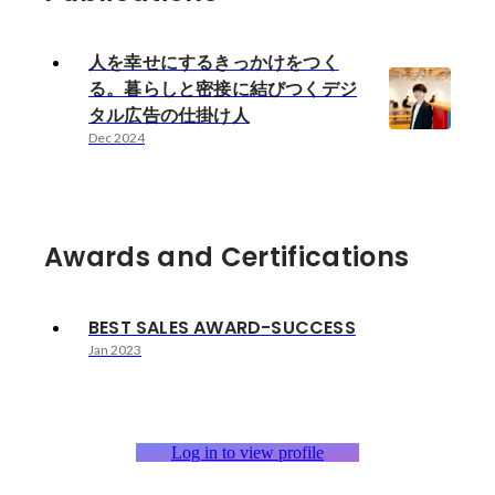
人を幸せにするきっかけをつく
る。暮らしと密接に結びつくデジ
タル広告の仕掛け人
Dec 2024
Awards and Certifications
BEST SALES AWARD-SUCCESS
Jan 2023
Log in to view profile