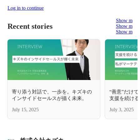
Log in to continue
Show more
Recent stories
Show more
Show more
寄り添う対話で、一歩を。キズキの
“善意”だけ
インサイドセールスが描く未来。
支援を続ける
ィングでやっ
July 15, 2025
July 3, 2025