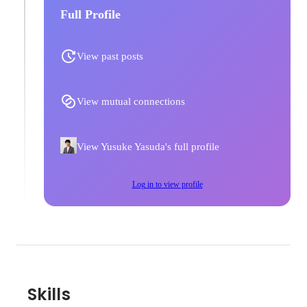
Full Profile
View past posts
View mutual connections
View Yusuke Yasuda's full profile
Log in to view profile
Skills