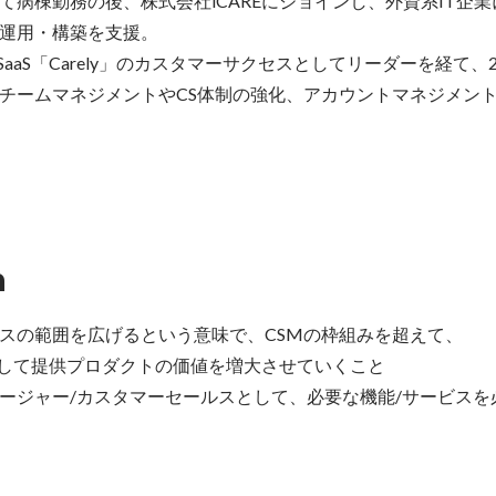
て病棟勤務の後、株式会社iCAREにジョインし、外資系IT企
運用・構築を支援。

SaaS「Carely」のカスタマーサクセスとしてリーダーを経て、2
チームマネジメントやCS体制の強化、アカウントマネジメン
n
スの範囲を広げるという意味で、CSMの枠組みを超えて、

として提供プロダクトの価値を増大させていくこと

ージャー/カスタマーセールスとして、必要な機能/サービスを