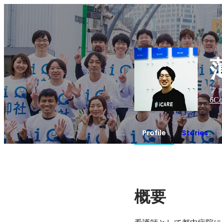
ファ
6
Co
Profile
Stories
概要