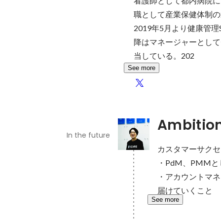
看護師として都内病院に
職として産業保健体制の
2019年5月より健康管理
降はマネージャーとして
当している。202
See more
Ambitio
In the future
カスタマーサクセ
・PdM、PMM
・アカウントマネ
届けていくこと
See more