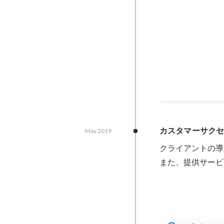
全社MVP (2021
Jan 2022
カスタマーサクセ
May 2019
クライアントの導
また、提供サービ