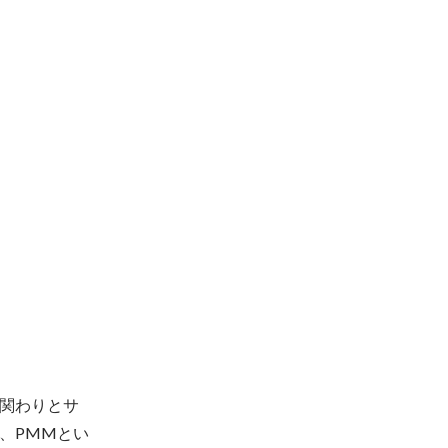


関わりとサ
、PMMとい