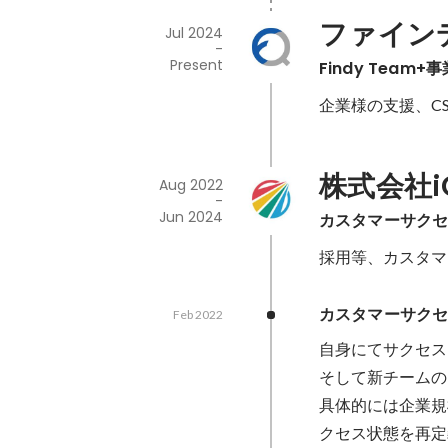
ファイン
Jul 2024
-
Present
Findy Team+
企業様の支援、C
株式会社i
Aug 2022
-
Jun 2024
カスタマーサク
採用等、カスタマ
カスタマーサク
Feb 2022
自身にてサクセス
そして新チームのリ
具体的には企業規
クセス状態を再定