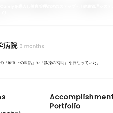
Carelyを導入し健康管理の次のステップへ | 健康管理システ
リィ)
学病院
8 months
ns
Accomplishment
Portfolio