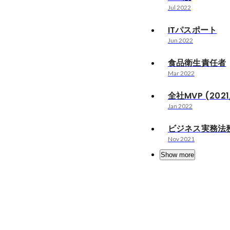
Jul 2022
ITパスポート
Jun 2022
食品衛生責任者
Mar 2022
全社MVP (2021/
Jan 2022
ビジネス実務法
Nov 2021
Show more