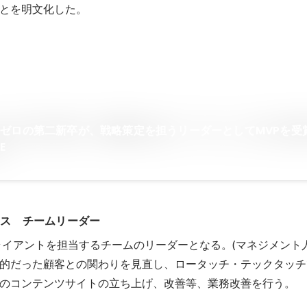
とを明文化した。

ゼロの第二新卒が、戦略策定を担うリーダーとしてMVPを受
E
セス　チームリーダー
ライアントを担当するチームのリーダーとなる。(マネジメント人数
的だった顧客との関わりを見直し、ロータッチ・テックタッチ
のコンテンツサイトの立ち上げ、改善等、業務改善を行う。