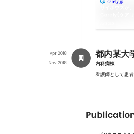
carely.jp
サイボウズが、
Carely(ケア
Jul 2020
都内某大
Apr 2018
-
Nov 2018
内科病棟
Publicatio