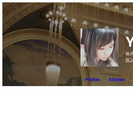
株式
8
Co
Profile
Stories