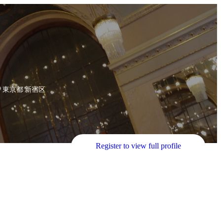
東京都 新宿区
Register to view full profile