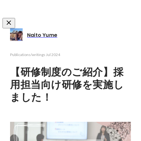
Naito Yume
Publications/writings
Jul 2024
【研修制度のご紹介】採
用担当向け研修を実施し
ました！