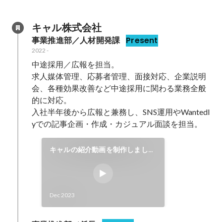
キャル株式会社
事業推進部／人材開発課
Present
2022
-
中途採用／広報を担当。

求人媒体管理、応募者管理、面接対応、企業説明
会、各種効果改善など中途採用に関わる業務全般
的に対応。

入社半年後から広報と兼務し、SNS運用やWantedl
yでの記事企画・作成・カジュアル面談を担当。
キャルの紹介動画を制作しまし
た！
Dec 2023