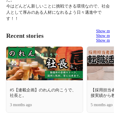
今はどんどん新しいことに挑戦できる環境なので、社会
人として厚みのある人材になれるよう日々邁進中で
す！！
Show more
Recent stories
Show more
Show more
#5【連載企画】のれんの向こうで、
【採用担当者直
社長と。
接実績から教
3 months ago
5 months ago