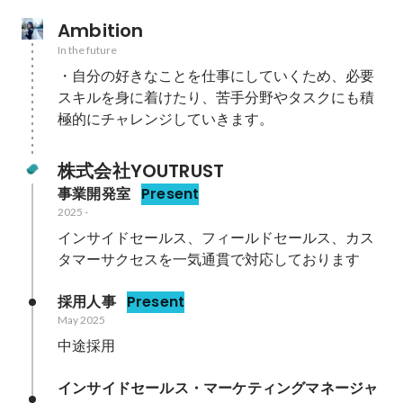
Ambition
In the future
・自分の好きなことを仕事にしていくため、必要
スキルを身に着けたり、苦手分野やタスクにも積
極的にチャレンジしていきます。
株式会社YOUTRUST
事業開発室
Present
2025
-
インサイドセールス、フィールドセールス、カス
タマーサクセスを一気通貫で対応しております
採用人事
Present
May 2025
中途採用
インサイドセールス・マーケティングマネージャ