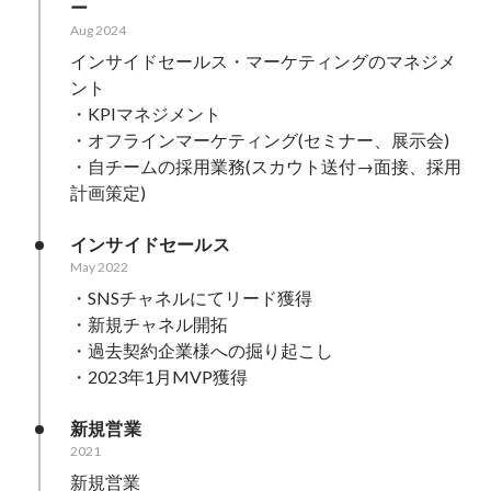
ー
Aug 2024
インサイドセールス・マーケティングのマネジメ
ント

・KPIマネジメント

・オフラインマーケティング(セミナー、展示会)

・自チームの採用業務(スカウト送付→面接、採用
計画策定)
インサイドセールス
May 2022
・SNSチャネルにてリード獲得

・新規チャネル開拓

・過去契約企業様への掘り起こし

新規営業
2021
新規営業