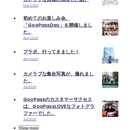
Mar 2020
初めてのお楽しみ会、
「GooPassDay」を開催しまし
た。
Aug 2019
プラポ、行ってきました！
Aug 2019
カメラブな集合写真が、撮れまし
た。
Jul 2019
GooPassのカスタマーサクセス
は、GooPassLOVEなフォトグラ
ファーでした。
Jul 2019
Show more