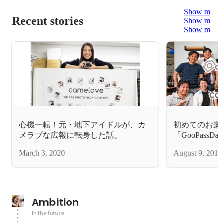
Show more
Recent stories
Show more
Show more
心機一転！元・地下アイドルが、カ
初めてのお楽
メラブな広報に転身した話。
「GooPass
March 3, 2020
August 9, 2019
Ambition
In the future