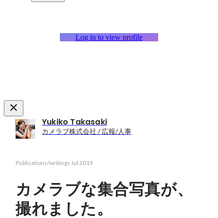
Log in to view profile
Yukiko Takasaki
カメラブ株式会社 / 広報/人事
Publications/writings
Jul 2019
カメラブな集合写真が、
撮れました。