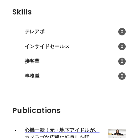
Skills
テレアポ
0
インサイドセールス
0
接客業
0
事務職
0
Publications
心機一転！元・地下アイドルが、
カメラブな広報に転身した話。