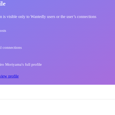
ile
n is visible only to Wantedly users or the user’s connections
osts
l connections
ro Moriyama's full profile
view profile