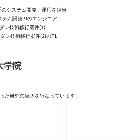
ビス系のシステム開発・運用を担当

内システム開発PJのエンジニア

9 モダン技術移行案件(1)

3 モダン技術移行案件(2)のTL
大学院
科
った研究の続きを行なっています．