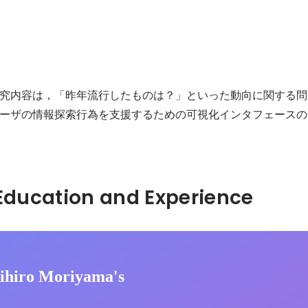
究内容は，「昨年流行したものは？」といった動向に関する問
ーザの情報探索行為を支援するための可視化インタフェースの
Hidden: Education and Experience	
ihiro Moriyama's