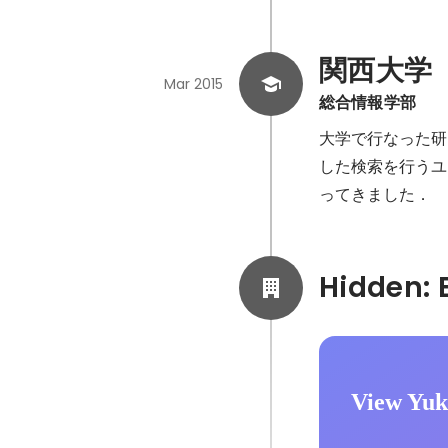
関西大学
Mar 2015
総合情報学部
大学で行なった研
した検索を行うユ
ってきました．
View Yuk