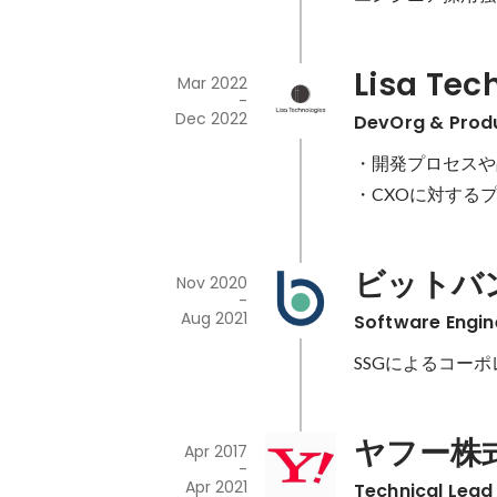
Lisa Te
Mar 2022
-
Dec 2022
DevOrg & Prod
・開発プロセスや
・CXOに対する
ビットバ
Nov 2020
-
Aug 2021
Software Engin
SSGによるコー
ヤフー株
Apr 2017
-
Apr 2021
Technical Lead