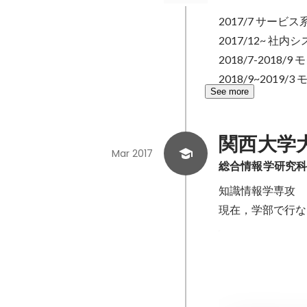
2017/7 サー
2017/12~ 社
2018/7-2018/
2018/9~2019/
See more
関西大学
Mar 2017
総合情報学研究
知識情報学専攻

現在，学部で行な