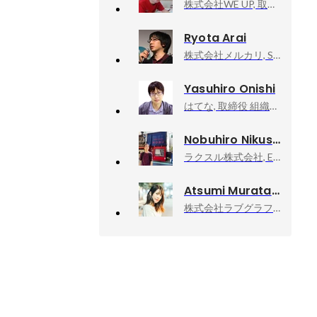
株式会社WE UP, 取締役 CTO
Ryota Arai
株式会社メルカリ, Software Engineer
Yasuhiro Onishi
はてな, 取締役 組織・基盤開発本部長
Nobuhiro Nikushi
ラクスル株式会社, Engineering head of ID Platform Group
Atsumi Murata
株式会社ラブグラフ, Co-founder & CCO