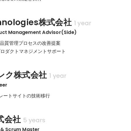
chnologies株式会社
1 year
uct Management Advisor(Side)
品質管理プロセスの改善提案

プロダクトマネジメントサポート
ンク株式会社
1 year
eer
ポレートサイトの技術移行
式会社
5 years
 & Scrum Master