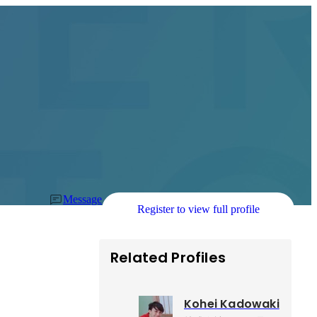
Message
Register to view full profile
Related Profiles
Kohei Kadowaki